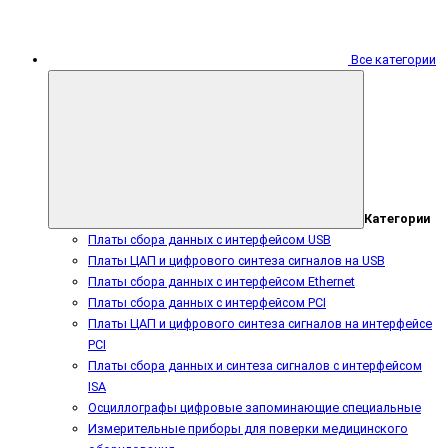
Все категории
Категории
Платы сбора данных с интерфейсом USB
Платы ЦАП и цифрового синтеза сигналов на USB
Платы сбора данных с интерфейсом Ethernet
Платы сбора данных с интерфейсом PCI
Платы ЦАП и цифрового синтеза сигналов на интерфейсе
PCI
Платы сбора данных и синтеза сигналов с интерфейсом
ISA
Осциллографы цифровые запоминающие специальные
Измерительные приборы для поверки медицинского