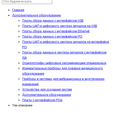
Главная
Дополнительное оборудование
Платы сбора данных с интерфейсом USB
Платы ЦАП и цифрового синтеза сигналов на USB
Платы сбора данных с интерфейсом Ethernet
Платы сбора данных с интерфейсом PCI
Платы ЦАП и цифрового синтеза сигналов на интерфейсе
PCI
Платы сбора данных и синтеза сигналов с интерфейсом
ISA
Осциллографы цифровые запоминающие специальные
Измерительные приборы для поверки медицинского
оборудования
Приборы и системы для вибрационных и акустических
измерений
Устройства для создания систем
Дополнительное оборудование
Платы с интерфейсом PCIe
Тех.описание