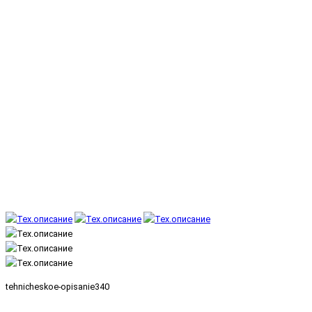
tehnicheskoe-opisanie340