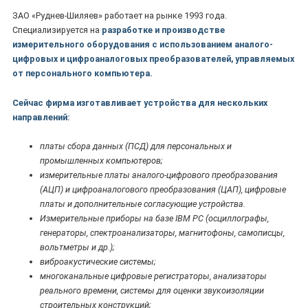
ЗАО «Руднев-Шиляев» работает на рынке 1993 года.
Специализируется на
разработке и производстве
измерительного оборудования с использованием аналого-
цифровых и цифроаналоговых преобразователей, управляемых
от персонального компьютера.
Сейчас фирма изготавливает устройства для нескольких
направлений:
платы сбора данных (ПСД) для персональных и
промышленных компьютеров;
измерительные платы аналого-цифрового преобразования
(АЦП) и цифроаналогового преобразования (ЦАП), цифровые
платы и дополнительные согласующие устройства.
Измерительные приборы на базе IBM PC (осциллографы,
генераторы, спектроанализаторы, магнитофоны, самописцы,
вольтметры и др.);
виброакустические системы;
многоканальные цифровые регистраторы, анализаторы
реального времени, системы для оценки звукоизоляции
строительных конструкций;