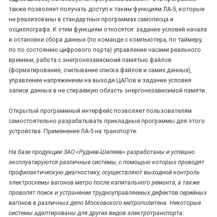
также позволяет получать доступ к таким функциям ЛА-5, которые
не реализованы в стандартных программах самописца и
осциллографа. К этим функциям относятся: задание условий начала
и остановки сбора данных (по команде с компьютера, по таймеру,
по по состоянию цифрового порта) управление часами реального
времени, работа с энегронезависмоий памятью файлов
(форматирование, считывание списка файлов и самих данных),
управление напряжением на выходе ЦАПов и задание условия
записи данных в не стираемую область энергонезависимой памяти.
Открытый программный интерфейс позволяет пользователям
самостоятельно разрабатывать прикладные программы для этого
устройства. Применение ЛА-5 на транспорте.
На базе продукции ЗАО «Руднев-Шиляев» разработаны и успешно
эксплуатируются различные системы, с помощью которых проводят
профилактическую диагностику, осуществляют выходной контроль
электросхемы вагонов метро после капитального ремонта, а также
провопят поиск и устранение трудноуправляемых дефектов серийных
вагонов в различных депо Московского метрополитена. Некоторые
системы адаптированы для других видов электротранспорта: