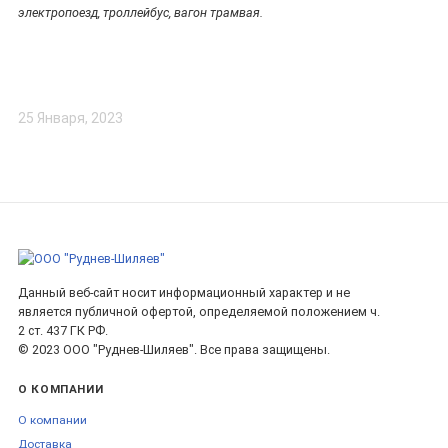
электропоезд, троллейбус, вагон трамвая.
25 Января, 2023
Данный веб-сайт носит информационный характер и не
является публичной офертой, определяемой положением ч.
2 ст. 437 ГК РФ.
© 2023 ООО "Руднев-Шиляев". Все права защищены.
О КОМПАНИИ
О компании
Доставка