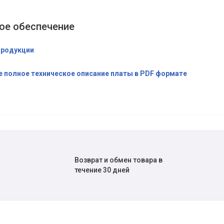
ое обеспечение
продукции
е полное техническое описание платы в PDF формате
Возврат и обмен товара в
течение 30 дней