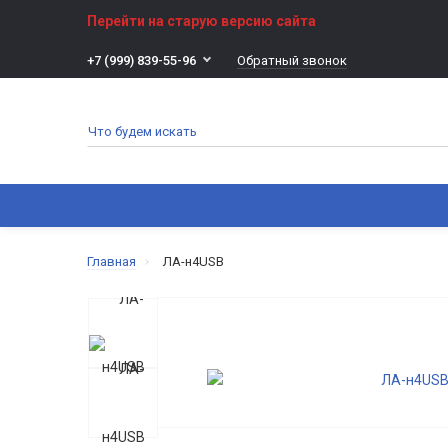
Перейти на старую версию сайта
Обратный звонок
+7 (999) 839-55-96
ВСЕ КАТЕГОРИИ
ИНФОРМАЦИЯ
ПРОГРА
Главная
ЛА-н4USB