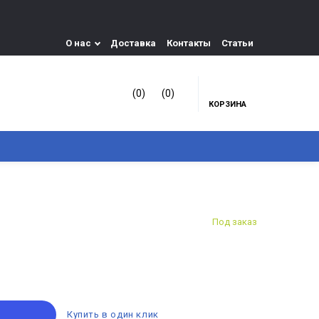
О нас
Доставка
Контакты
Статьи
(0)
(0)
КОРЗИНА
Под заказ
Купить в один клик