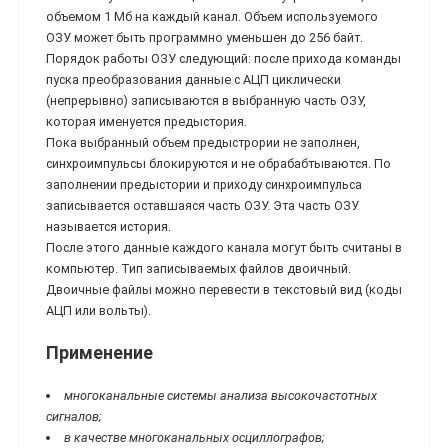
объемом 1 Мб на каждый канал. Объем используемого
ОЗУ может быть программно уменьшен до 256 байт.
Порядок работы ОЗУ следующий: после прихода команды
пуска преобразования данные с АЦП циклически
(непрерывно) записываются в выбранную часть ОЗУ,
которая именуется предыстория.
Пока выбранный объем предыстрории не заполнен,
синхроимпульсы блокируются и не обрабабтываются. По
заполнении предыстории и приходу синхроимпульса
записывается оставшаяся часть ОЗУ. Эта часть ОЗУ
называется история.
После этого данные каждого канала могут быть считаны в
компьютер. Тип записываемых файлов двоичный.
Двоичные файлы можно перевести в текстовый вид (коды
АЦП или вольты).
Применение
многоканальные системы анализа высокочастотных
сигналов;
в качестве многоканальных осциллографов;