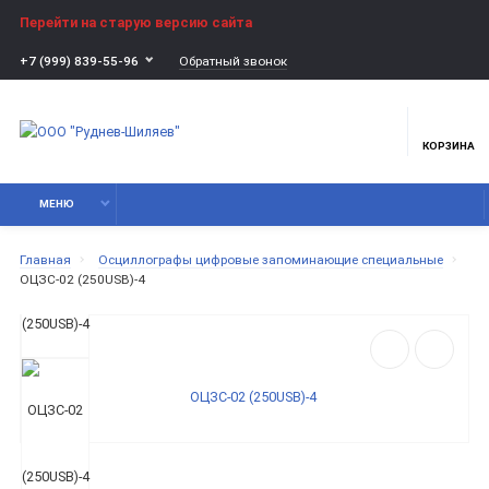
Перейти на старую версию сайта
Обратный звонок
+7 (999) 839-55-96
КОРЗИНА
МЕНЮ
Главная
Осциллографы цифровые запоминающие специальные
ОЦЗС-02 (250USB)-4