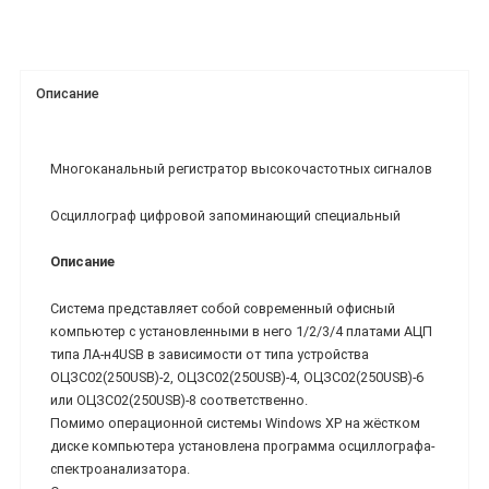
Описание
Многоканальный регистратор высокочастотных сигналов
Осциллограф цифровой запоминающий специальный
Описание
Система представляет собой современный офисный
компьютер с установленными в него 1/2/3/4 платами АЦП
типа ЛА-н4USB в зависимости от типа устройства
ОЦЗС02(250USB)-2, ОЦЗС02(250USB)-4, ОЦЗС02(250USB)-6
или ОЦЗС02(250USB)-8 соответственно.
Помимо операционной системы Windows XP на жёстком
диске компьютера установлена программа осциллографа-
спектроанализатора.