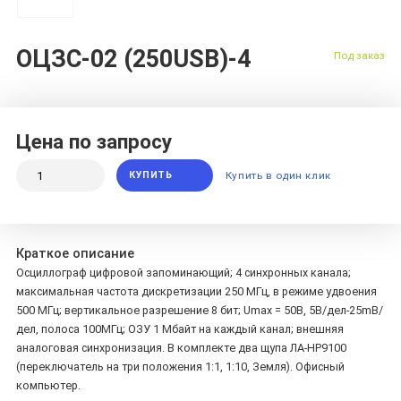
ОЦЗС-02 (250USB)-4
Под заказ
Цена по запросу
КУПИТЬ
Купить в один клик
Краткое описание
Осциллограф цифровой запоминающий; 4 синхронных канала;
максимальная частота дискретизации 250 МГц, в режиме удвоения
500 МГц; вертикальное разрешение 8 бит; Umax = 50В, 5В/дел-25mВ/
дел, полоса 100МГц; ОЗУ 1 Мбайт на каждый канал; внешняя
аналоговая синхронизация. В комплекте два щупа ЛА-НР9100
(переключатель на три положения 1:1, 1:10, Земля). Офисный
компьютер.