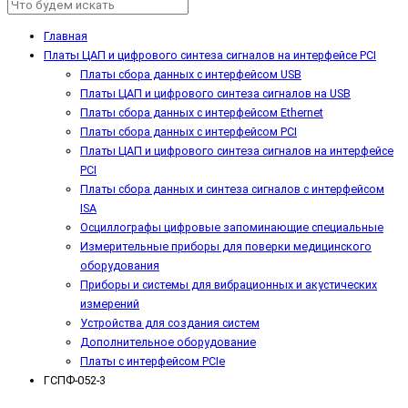
Главная
Платы ЦАП и цифрового синтеза сигналов на интерфейсе PCI
Платы сбора данных с интерфейсом USB
Платы ЦАП и цифрового синтеза сигналов на USB
Платы сбора данных с интерфейсом Ethernet
Платы сбора данных с интерфейсом PCI
Платы ЦАП и цифрового синтеза сигналов на интерфейсе
PCI
Платы сбора данных и синтеза сигналов с интерфейсом
ISA
Осциллографы цифровые запоминающие специальные
Измерительные приборы для поверки медицинского
оборудования
Приборы и системы для вибрационных и акустических
измерений
Устройства для создания систем
Дополнительное оборудование
Платы с интерфейсом PCIe
ГСПФ-052-3