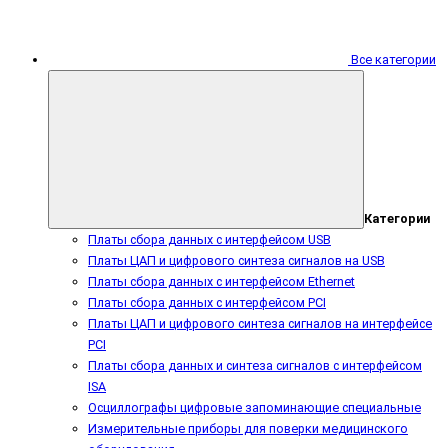
Все категории
Категории
Платы сбора данных с интерфейсом USB
Платы ЦАП и цифрового синтеза сигналов на USB
Платы сбора данных с интерфейсом Ethernet
Платы сбора данных с интерфейсом PCI
Платы ЦАП и цифрового синтеза сигналов на интерфейсе
PCI
Платы сбора данных и синтеза сигналов с интерфейсом
ISA
Осциллографы цифровые запоминающие специальные
Измерительные приборы для поверки медицинского