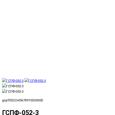
gspf0522345678910204300
ГСПФ-052-3