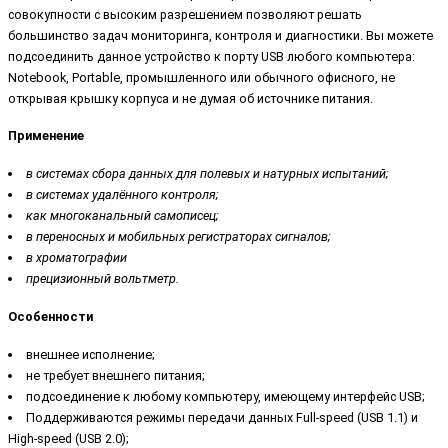
совокупности с высоким разрешением позволяют решать
большинство задач мониторинга, контроля и диагностики. Вы можете
подсоединить данное устройство к порту USB любого компьютера:
Notebook, Portable, промышленного или обычного офисного, не
открывая крышку корпуса и не думая об источнике питания.
Применение
в системах сбора данных для полевых и натурных испытаний;
в системах удалённого контроля;
как многоканальный самописец;
в переносных и мобильных регистраторах сигналов;
в хроматографии
прецизионный вольтметр.
Особенности
внешнее исполнение;
не требует внешнего питания;
подсоединение к любому компьютеру, имеющему интерфейс USB;
Поддерживаются режимы передачи данных Full-speed (USB 1.1) и
High-speed (USB 2.0);