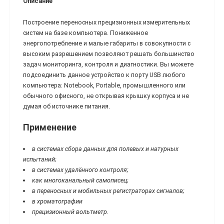
Описание
Построение переносных прецизионных измерительных
систем на базе компьютера. Пониженное
энергопотребление и малые габариты в совокупности с
высоким разрешением позволяют решать большинство
задач мониторинга, контроля и диагностики. Вы можете
подсоединить данное устройство к порту USB любого
компьютера: Notebook, Portable, промышленного или
обычного офисного, не открывая крышку корпуса и не
думая об источнике питания.
Применение
в системах сбора данных для полевых и натурных
испытаний;
в системах удалённого контроля;
как многоканальный самописец;
в переносных и мобильных регистраторах сигналов;
в хроматографии
прецизионный вольтметр.