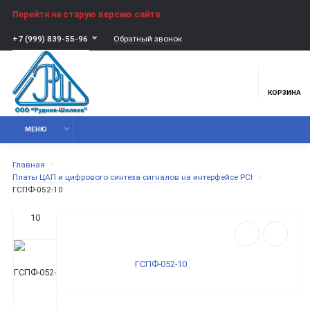
Перейти на старую версию сайта
Обратный звонок
+7 (999) 839-55-96
КОРЗИНА
МЕНЮ
Главная
Платы ЦАП и цифрового синтеза сигналов на интерфейсе PCI
ГСПФ-052-10