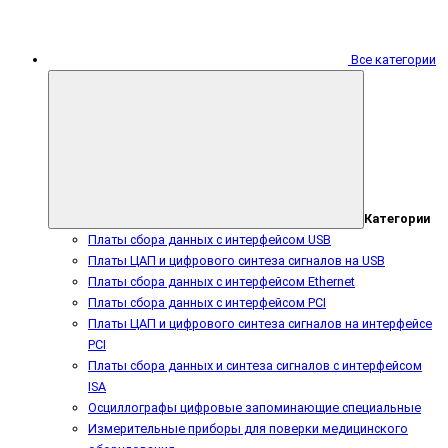
Все категории
Категории
Платы сбора данных с интерфейсом USB
Платы ЦАП и цифрового синтеза сигналов на USB
Платы сбора данных с интерфейсом Ethernet
Платы сбора данных с интерфейсом PCI
Платы ЦАП и цифрового синтеза сигналов на интерфейсе
PCI
Платы сбора данных и синтеза сигналов с интерфейсом
ISA
Осциллографы цифровые запоминающие специальные
Измерительные приборы для поверки медицинского