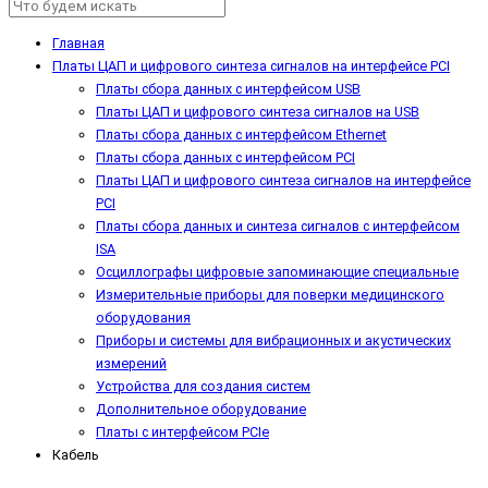
Главная
Платы ЦАП и цифрового синтеза сигналов на интерфейсе PCI
Платы сбора данных с интерфейсом USB
Платы ЦАП и цифрового синтеза сигналов на USB
Платы сбора данных с интерфейсом Ethernet
Платы сбора данных с интерфейсом PCI
Платы ЦАП и цифрового синтеза сигналов на интерфейсе
PCI
Платы сбора данных и синтеза сигналов с интерфейсом
ISA
Осциллографы цифровые запоминающие специальные
Измерительные приборы для поверки медицинского
оборудования
Приборы и системы для вибрационных и акустических
измерений
Устройства для создания систем
Дополнительное оборудование
Платы с интерфейсом PCIe
Кабель