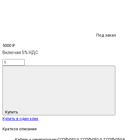
Под заказ
5000 ₽
Включая 5% НДС
Купить
Купить в один клик
Краткое описание
Кабель к генераторам ГСПФ-052-4, ГСПФ-052-5, ГСПФ-052-6,