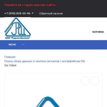
Перейти на старую версию сайта
Обратный звонок
+7 (999) 839-55-96
КОРЗИНА
МЕНЮ
Главная
Платы сбора данных и синтеза сигналов с интерфейсом ISA
ЛА-70М4