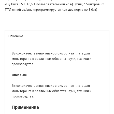
кГц; Uвх= ±5В…±0,5В; пользовательский коэф. усил.; 16 цифровых
ТТЛ линий вв/выв (программируется как два порта по 8 бит)
Описание
Высококачественная низкостоимостная плата для
мониторинга в различных областях науки, техники и
производства
Описание
Высококачественная низкостоимостная плата для
мониторинга в различных областях науки, техники и
производства.
Применение