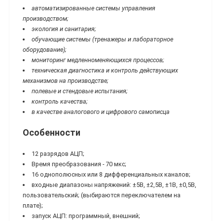
автоматизированные системы управления
производством;
экология и санитария;
обучающие системы (тренажеры и лабораторное
оборудование);
мониторинг медленноменяющихся процессов;
техническая диагностика и контроль действующих
механизмов на производстве;
полевые и стендовые испытания;
контроль качества;
в качестве аналогового и цифрового самописца
Особенности
12 разрядов АЦП;
Время преобразования - 70 мкс;
16 однополюсных или 8 дифференциальных каналов;
входные диапазоны напряжений: ±5В, ±2,5В, ±1В, ±0,5В,
пользовательский; (выбираются переключателем на
плате);
запуск АЦП: программный, внешний;