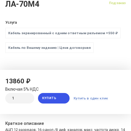
ЛА-70М4
Под заказ
Услуга
Кабель экранированный с одним ответным разъемом +550 ₽
Кабель по Вашему заданию | Цена договорная
13860 ₽
Включая 5% НДС
КУПИТЬ
Купить в один клик
Краткое описание
АЦП 12 разрядов; 16 одноп./8 диф. каналов; макс. частота дискр. 14