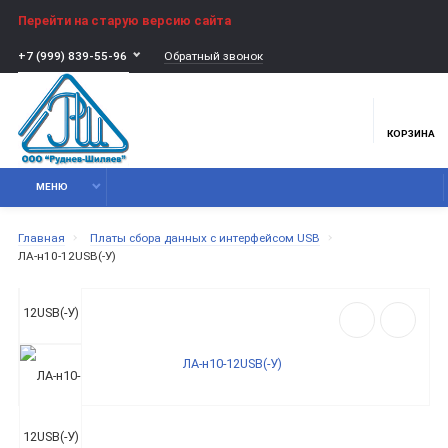
Перейти на старую версию сайта
Обратный звонок
+7 (999) 839-55-96
КОРЗИНА
МЕНЮ
Главная
Платы сбора данных с интерфейсом USB
ЛА-н10-12USB(-У)