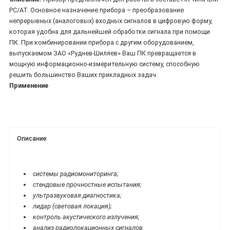
PC/AT. Основное назначение прибора – преобразование
непрерывных (аналоговых) входных сигналов в цифровую форму,
которая удобна для дальнейшей обработки сигнала при помощи
ПК. При комбинировании прибора с другим оборудованием,
выпускаемом ЗАО «Руднев-Шиляев» Ваш ПК превращается в
мощную информационно-измерительную систему, способную
решить большинство Ваших прикладных задач.
Применение
Описание
системы радиомониторинга;
стендовые прочностные испытания;
ультразвуковая диагностика;
лидар (световая локация);
контроль акустического излучения;
анализ радиолокационных сигналов