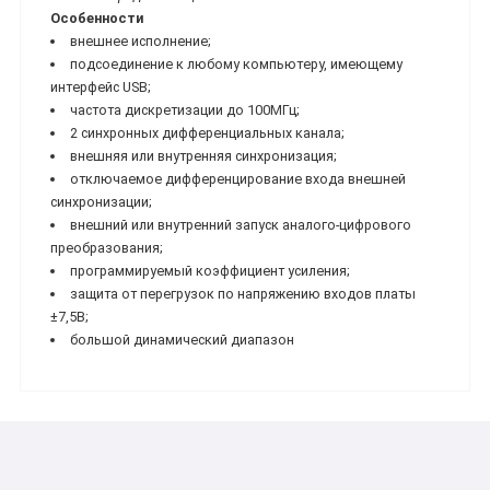
Особенности
внешнее исполнение;
подсоединение к любому компьютеру, имеющему
интерфейс USB;
частота дискретизации до 100МГц;
2 синхронных дифференциальных канала;
внешняя или внутренняя синхронизация;
отключаемое дифференцирование входа внешней
синхронизации;
внешний или внутренний запуск аналого-цифрового
преобразования;
программируемый коэффициент усиления;
защита от перегрузок по напряжению входов платы
±7,5В;
большой динамический диапазон