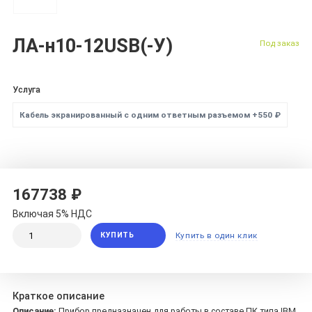
ЛА-н10-12USB(-У)
Под заказ
Услуга
Кабель экранированный с одним ответным разъемом +550 ₽
167738 ₽
Включая 5% НДС
КУПИТЬ
Купить в один клик
Краткое описание
Описание:
Прибор предназначен для работы в составе ПК типа IBM