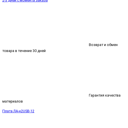
2-3 дней с момента заказа
Возврат и обмен
товара в течение 30 дней
Гарантия качества
материалов
Плата ЛА-н2USB-12