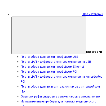
Все категории
Категории
Платы сбора данных с интерфейсом USB
Платы ЦАП и цифрового синтеза сигналов на USB
Платы сбора данных с интерфейсом Ethernet
Платы сбора данных с интерфейсом PCI
Платы ЦАП и цифрового синтеза сигналов на интерфейсе
PCI
Платы сбора данных и синтеза сигналов с интерфейсом
ISA
Осциллографы цифровые запоминающие специальные
Измерительные приборы для поверки медицинского