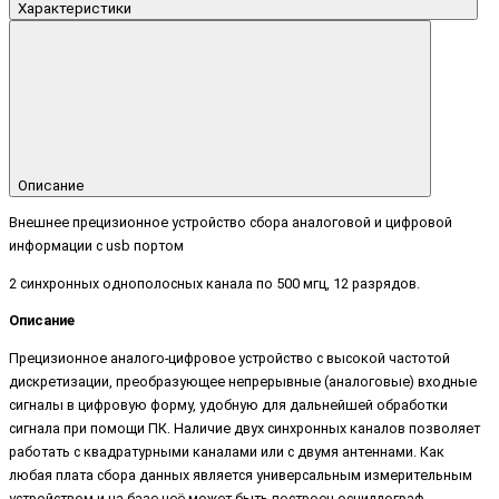
Характеристики
Описание
Внешнее прецизионное устройство сбора аналоговой и цифровой
информации с usb портом
2 синхронных однополосных канала по 500 мгц, 12 разрядов.
Описание
Прецизионное аналого-цифровое устройство с высокой частотой
дискретизации, преобразующее непрерывные (аналоговые) входные
сигналы в цифровую форму, удобную для дальнейшей обработки
сигнала при помощи ПК. Наличие двух синхронных каналов позволяет
работать с квадратурными каналами или с двумя антеннами. Как
любая плата сбора данных является универсальным измерительным
устройством и на базе неё может быть построен осциллограф,