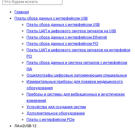
Главная
Платы сбора данных с интерфейсом USB
Платы сбора данных с интерфейсом USB
Платы ЦАП и цифрового синтеза сигналов на USB
Платы сбора данных с интерфейсом Ethernet
Платы сбора данных с интерфейсом PCI
Платы ЦАП и цифрового синтеза сигналов на интерфейсе
PCI
Платы сбора данных и синтеза сигналов с интерфейсом
ISA
Осциллографы цифровые запоминающие специальные
Измерительные приборы для поверки медицинского
оборудования
Приборы и системы для вибрационных и акустических
измерений
Устройства для создания систем
Дополнительное оборудование
Платы с интерфейсом PCIe
ЛА-н2USB-12