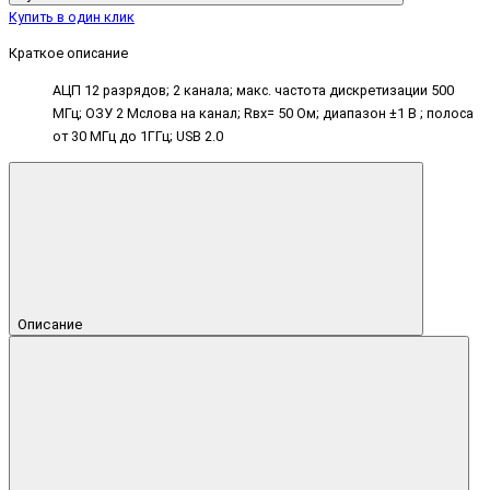
Купить в один клик
Краткое описание
АЦП 12 разрядов; 2 канала; макс. частота дискретизации 500
МГц; ОЗУ 2 Мслова на канал; Rвх= 50 Ом; диапазон ±1 В ; полоса
от 30 МГц до 1ГГц; USB 2.0
Описание