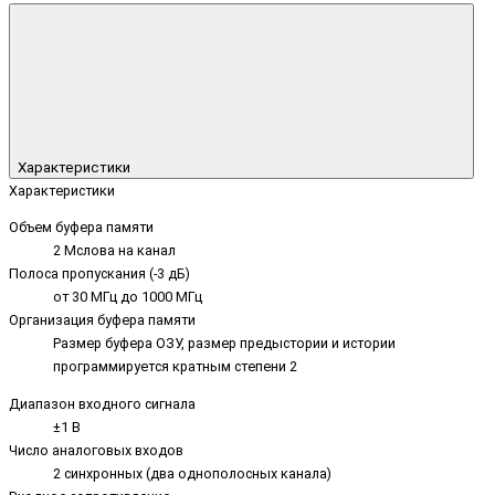
Характеристики
Характеристики
Объем буфера памяти
2 Мслова на канал
Полоса пропускания (-3 дБ)
от 30 МГц до 1000 МГц
Организация буфера памяти
Размер буфера ОЗУ, размер предыстории и истории
программируется кратным степени 2
Диапазон входного сигнала
±1 В
Число аналоговых входов
2 синхронных (два однополосных канала)