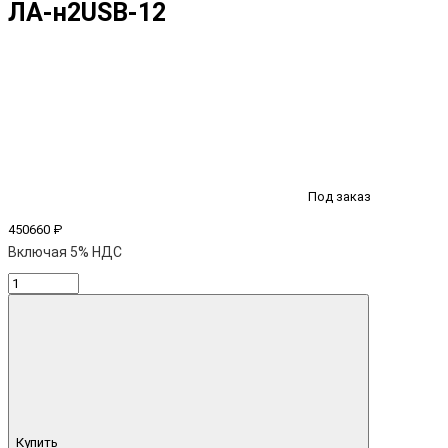
ЛА-н2USB-12
Под заказ
450660 ₽
Включая 5% НДС
Купить