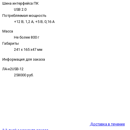
Шина интерфейса ПК
USB 2.0
Потребляемая мощность
+12 В; 1,2 А; +5 В; 0,16 А
Масса
Не более 800 г
Габариты
241 х 165 х47 мм
Информация для заказа
ЛА-н2USB-12
258000 руб.
Доставка в течение