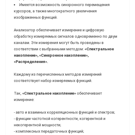
Имеется возможность синхронного перемещения
курсоров, а также многократного увеличения
изображенных функций.
Анализатор обеспечивает измерение и цифровую
обработку измеряемых сигналов одновременно по двум
каналам. Эти измерения могут быть проведены в
соответствии с выбранными методом:
«Спектральное
накопление», «Синхронное накопление»,
«Распределения».
Каждому из перечисленных методов измерений
соответствует набор измеряемых функций.
Так,
«Спектральное накопление»
обеспечивает
измерение:
- авто и взаимных корреляционных функций и спектров;
- функции частотной когерентности, когерентной и
некогерентной мощности;
- комплексных передаточных функций;