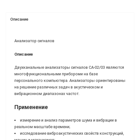
Описание
Анализатор сигналов
Описание
Двухканальные анализаторы сигналов СА-02/03 являются
многофункциональными прибороми на базе
персонального компьютера. Анализаторы ориентированы
на решение различных задач в акустическом и
вибрационном диапазонах частот.
Применение
измерение и анализ параметров шума и вибрации в
реальном масштабе времени;
исследование виброакустических свойств конструкций,
машин и механизмов;