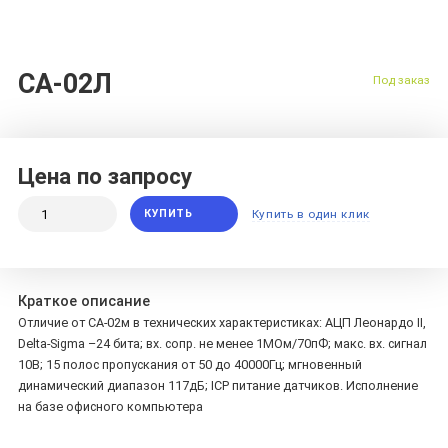
СА-02Л
Под заказ
Цена по запросу
КУПИТЬ
Купить в один клик
Краткое описание
Отличие от СА-02м в технических характеристиках: АЦП Леонардо II,
Delta-Sigma –24 бита; вх. сопр. не менее 1МОм/70пФ; макс. вх. сигнал
10В; 15 полос пропускания от 50 до 40000Гц; мгновенный
динамический диапазон 117дБ; ICP питание датчиков. Исполнение
на базе офисного компьютера