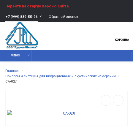
Перейти на старую версию сайта
Обратный звонок
+7 (999) 839-55-96
КОРЗИНА
МЕНЮ
Главная
Приборы и системы для вибрационных и акустических измерений
СА-02Л