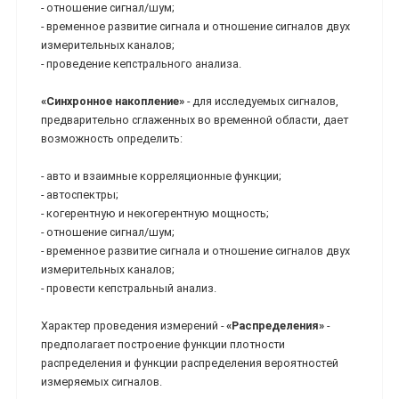
- отношение сигнал/шум;
- временное развитие сигнала и отношение сигналов двух
измерительных каналов;
- проведение кепстрального анализа.
«Синхронное накопление»
- для исследуемых сигналов,
предварительно сглаженных во временной области, дает
возможность определить:
- авто и взаимные корреляционные функции;
- автоспектры;
- когерентную и некогерентную мощность;
- отношение сигнал/шум;
- временное развитие сигнала и отношение сигналов двух
измерительных каналов;
- провести кепстральный анализ.
Характер проведения измерений -
«Распределения»
-
предполагает построение функции плотности
распределения и функции распределения вероятностей
измеряемых сигналов.