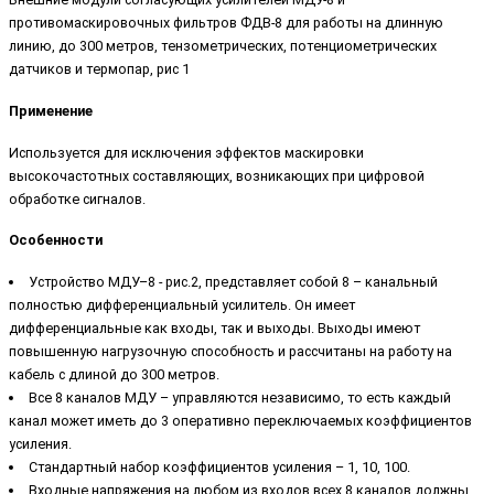
противомаскировочных фильтров ФДВ-8 для работы на длинную
линию, до 300 метров, тензометрических, потенциометрических
датчиков и термопар, рис 1
Применение
Используется для исключения эффектов маскировки
высокочастотных составляющих, возникающих при цифровой
обработке сигналов.
Особенности
Устройство МДУ–8 - рис.2, представляет собой 8 – канальный
полностью дифференциальный усилитель. Он имеет
дифференциальные как входы, так и выходы. Выходы имеют
повышенную нагрузочную способность и рассчитаны на работу на
кабель с длиной до 300 метров.
Все 8 каналов МДУ – управляются независимо, то есть каждый
канал может иметь до 3 оперативно переключаемых коэффициентов
усиления.
Стандартный набор коэффициентов усиления – 1, 10, 100.
Входные напряжения на любом из входов всех 8 каналов должны