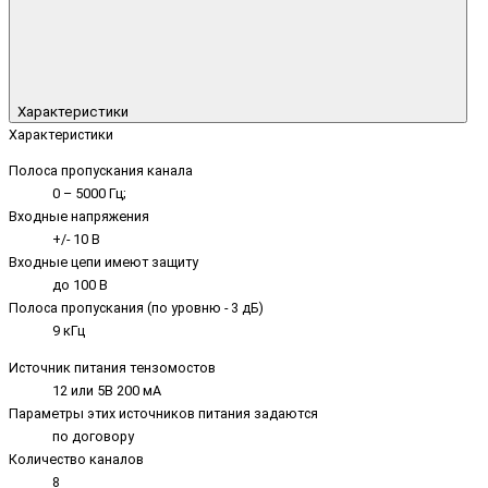
Характеристики
Характеристики
Полоса пропускания канала
0 – 5000 Гц;
Входные напряжения
+/- 10 В
Входные цепи имеют защиту
до 100 В
Полоса пропускания (по уровню - 3 дБ)
9 кГц
Источник питания тензомостов
12 или 5В 200 мА
Параметры этих источников питания задаются
по договору
Количество каналов
8