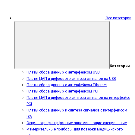
Все категории
Категории
Платы сбора данных с интерфейсом USB
Платы ЦАП и цифрового синтеза сигналов на USB
Платы сбора данных с интерфейсом Ethernet
Платы сбора данных с интерфейсом PCI
Платы ЦАП и цифрового синтеза сигналов на интерфейсе
PCI
Платы сбора данных и синтеза сигналов с интерфейсом
ISA
Осциллографы цифровые запоминающие специальные
Измерительные приборы для поверки медицинского