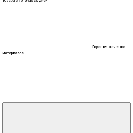
товара в течение 30 дней
Гарантия качества
материалов