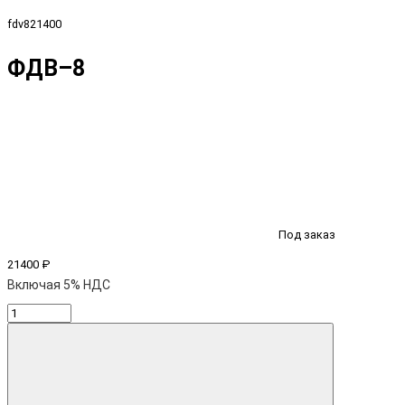
fdv821400
ФДВ–8
Под заказ
21400 ₽
Включая 5% НДС