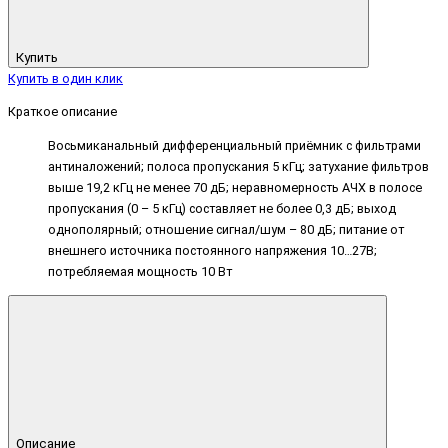
Купить
Купить в один клик
Краткое описание
Восьмиканальный дифференциальный приёмник с фильтрами
антиналожений; полоса пропускания 5 кГц; затухание фильтров
выше 19,2 кГц не менее 70 дБ; неравномерность АЧХ в полосе
пропускания (0 – 5 кГц) составляет не более 0,3 дБ; выход
однополярный; отношение сигнал/шум – 80 дБ; питание от
внешнего источника постоянного напряжения 10…27В;
потребляемая мощность 10 Вт
Описание