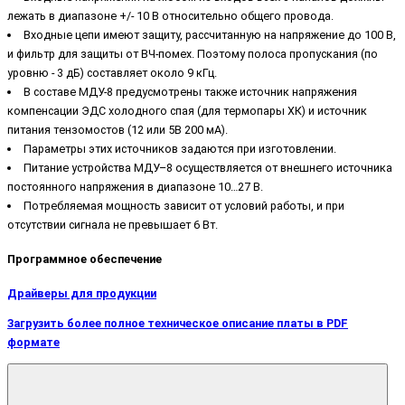
лежать в диапазоне +/- 10 В относительно общего провода.
Входные цепи имеют защиту, рассчитанную на напряжение до 100 В,
и фильтр для защиты от ВЧ-помех. Поэтому полоса пропускания (по
уровню - 3 дБ) составляет около 9 кГц.
В составе МДУ-8 предусмотрены также источник напряжения
компенсации ЭДС холодного спая (для термопары ХК) и источник
питания тензомостов (12 или 5В 200 мА).
Параметры этих источников задаются при изготовлении.
Питание устройства МДУ–8 осуществляется от внешнего источника
постоянного напряжения в диапазоне 10…27 В.
Потребляемая мощность зависит от условий работы, и при
отсутствии сигнала не превышает 6 Вт.
Программное обеспечение
Драйверы для продукции
Загрузить более полное техническое описание платы в PDF
формате