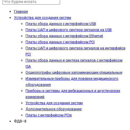
Главная
Устройства для создания систем
Платы сбора данных с интерфейсом USB
Платы ЦАП и цифрового синтеза сигналов на USB
Платы сбора данных с интерфейсом Ethernet
Платы сбора данных с интерфейсом PCI
Платы ЦАП и цифрового синтеза сигналов на интерфейсе
PCI
Платы сбора данных и синтеза сигналов с интерфейсом
ISA
Осциллографы цифровые запоминающие специальные
Измерительные приборы для поверки медицинского
оборудования
Приборы и системы для вибрационных и акустических
измерений
Устройства для создания систем
Дополнительное оборудование
Платы с интерфейсом PCIe
ФДВ–8