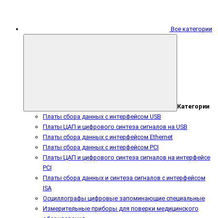
Все категории
Категории
Платы сбора данных с интерфейсом USB
Платы ЦАП и цифрового синтеза сигналов на USB
Платы сбора данных с интерфейсом Ethernet
Платы сбора данных с интерфейсом PCI
Платы ЦАП и цифрового синтеза сигналов на интерфейсе
PCI
Платы сбора данных и синтеза сигналов с интерфейсом
ISA
Осциллографы цифровые запоминающие специальные
Измерительные приборы для поверки медицинского